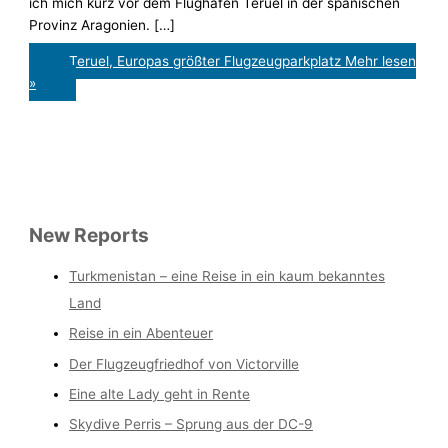
ich mich kurz vor dem Flughafen Teruel in der spanischen
Provinz Aragonien. […]
Teruel, Europas größter Flugzeugparkplatz
Mehr lesen
»
New Reports
Turkmenistan – eine Reise in ein kaum bekanntes
Land
Reise in ein Abenteuer
Der Flugzeugfriedhof von Victorville
Eine alte Lady geht in Rente
Skydive Perris – Sprung aus der DC-9