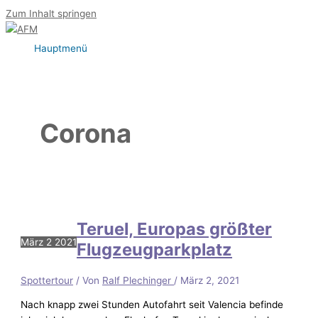
Zum Inhalt springen
Hauptmenü
Corona
Teruel, Europas größter
März
2
2021
Flugzeugparkplatz
Spottertour
/ Von
Ralf Plechinger
/
März 2, 2021
Nach knapp zwei Stunden Autofahrt seit Valencia befinde