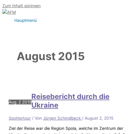
Zum Inhalt springen
Hauptmenü
August 2015
Reisebericht durch die
Aug.
2
2015
Ukraine
Spottertour
/ Von
Jürgen Schindlbeck
/
August 2, 2015
Ziel der Reise war die Region Spola, welche im Zentrum der