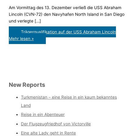
Am Vormittag des 13. Dezember verließ die USS Abraham
Lincoln (CVN-72) den Navyhafen North Island in San Diego
und verlegte […]
Trägerqualifikation auf der USS Abraham Lincoln
Mehr lesen »
New Reports
Turkmenistan – eine Reise in ein kaum bekanntes
Land
Reise in ein Abenteuer
Der Flugzeugfriedhof von Victorville
Eine alte Lady geht in Rente