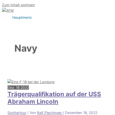
Zum Inhalt springen
Hauptmenü
Navy
Dez.
18
2022
Trägerqualifikation auf der USS
Abraham Lincoln
Spottertour
/ Von
Ralf Plechinger
/
Dezember 18, 2022