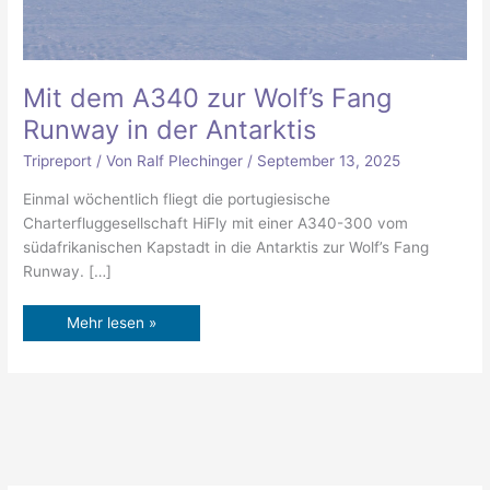
Mit dem A340 zur Wolf’s Fang
Runway in der Antarktis
Tripreport
/ Von
Ralf Plechinger
/
September 13, 2025
Einmal wöchentlich fliegt die portugiesische
Charterfluggesellschaft HiFly mit einer A340-300 vom
südafrikanischen Kapstadt in die Antarktis zur Wolf’s Fang
Runway. […]
Mehr lesen »