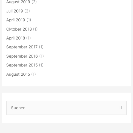
August 2019
(2)
Juli 2019
(3)
April 2019
(1)
Oktober 2018
(1)
April 2018
(1)
September 2017
(1)
September 2016
(1)
September 2015
(1)
August 2015
(1)
S
u
c
h