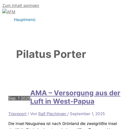
Zum Inhalt springen
Hauptmenü
Pilatus Porter
AMA – Versorgung aus der
Sep.
1
2025
Luft in West-Papua
Tripreport
/ Von
Ralf Plechinger
/
September 1, 2025
Die Insel Neuguinea ist nach Grönland die zweigrößte Insel