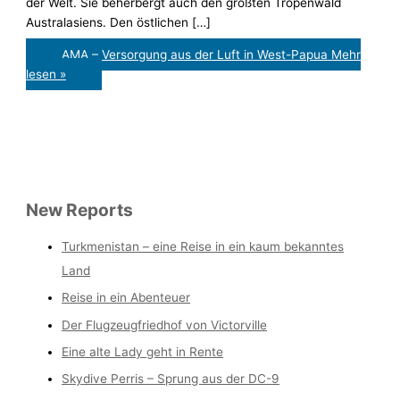
der Welt. Sie beherbergt auch den größten Tropenwald
Australasiens. Den östlichen […]
AMA – Versorgung aus der Luft in West-Papua
Mehr
lesen »
New Reports
Turkmenistan – eine Reise in ein kaum bekanntes
Land
Reise in ein Abenteuer
Der Flugzeugfriedhof von Victorville
Eine alte Lady geht in Rente
Skydive Perris – Sprung aus der DC-9