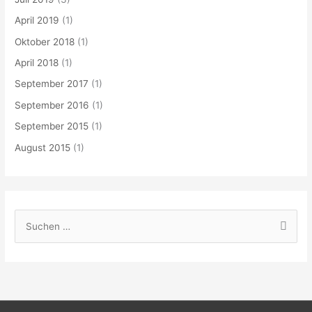
April 2019
(1)
Oktober 2018
(1)
April 2018
(1)
September 2017
(1)
September 2016
(1)
September 2015
(1)
August 2015
(1)
S
u
c
h
e