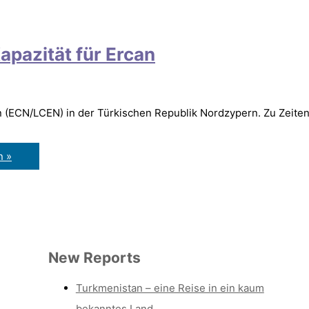
pazität für Ercan
n (ECN/LCEN) in der Türkischen Republik Nordzypern. Zu Zeite
n »
New Reports
Turkmenistan – eine Reise in ein kaum
bekanntes Land