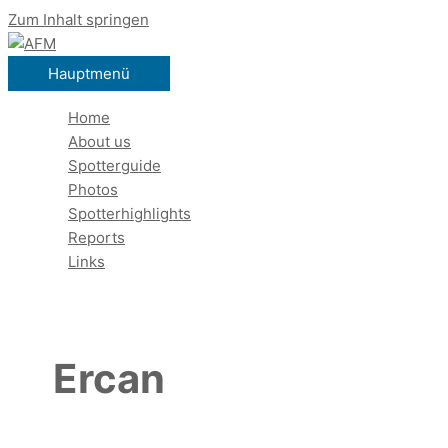
Zum Inhalt springen
Hauptmenü
Home
About us
Spotterguide
Photos
Spotterhighlights
Reports
Links
Ercan