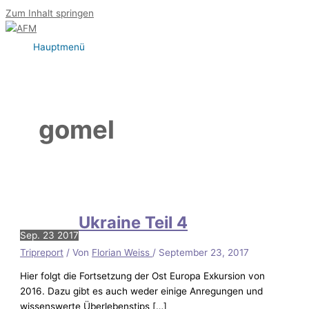
Zum Inhalt springen
Hauptmenü
gomel
Ukraine Teil 4
Sep.
23
2017
Tripreport
/ Von
Florian Weiss
/
September 23, 2017
Hier folgt die Fortsetzung der Ost Europa Exkursion von
2016. Dazu gibt es auch weder einige Anregungen und
wissenswerte Überlebenstips […]