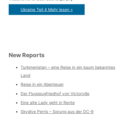
Ukraine Teil 4
Mehr lesen »
New Reports
Turkmenistan – eine Reise in ein kaum bekanntes
Land
Reise in ein Abenteuer
Der Flugzeugfriedhof von Victorville
Eine alte Lady geht in Rente
Skydive Perris – Sprung aus der DC-9