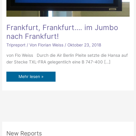
Frankfurt, Frankfurt…. im Jumbo
nach Frankfurt!
Tripreport
/ Von
Florian Weiss
/
Oktober 23, 2018
von Flo Weiss Durch die Air Berlin Pleite setzte die Hansa auf
der Stecke TXL-FRA gelegentlich eine B 747-400 […]
Mehr lesen »
New Reports