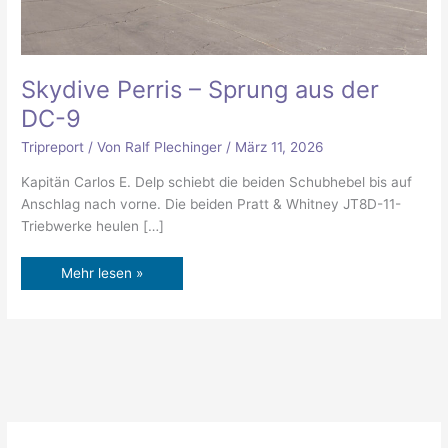
Skydive Perris – Sprung aus der
DC-9
Tripreport
/ Von
Ralf Plechinger
/
März 11, 2026
Kapitän Carlos E. Delp schiebt die beiden Schubhebel bis auf
Anschlag nach vorne. Die beiden Pratt & Whitney JT8D-11-
Triebwerke heulen […]
Mehr lesen »