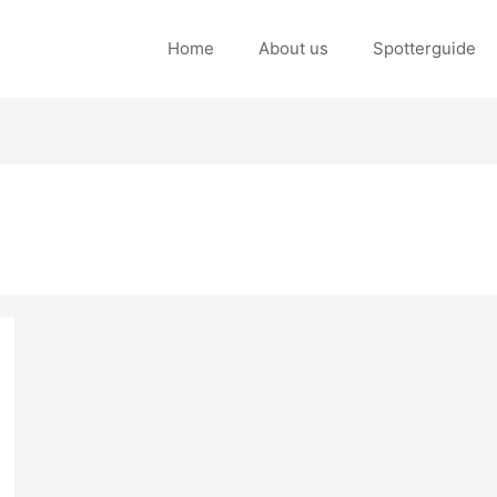
Home
About us
Spotterguide