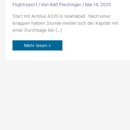
Flightreport
/ Von
Ralf Plechinger
/
Mai 14, 2025
Start mit Airblue A320 in Islamabad Nach einer
knappen halben Stunde meldet sich der Kapitän mit
einer Durchsage bei […]
Mehr lesen »